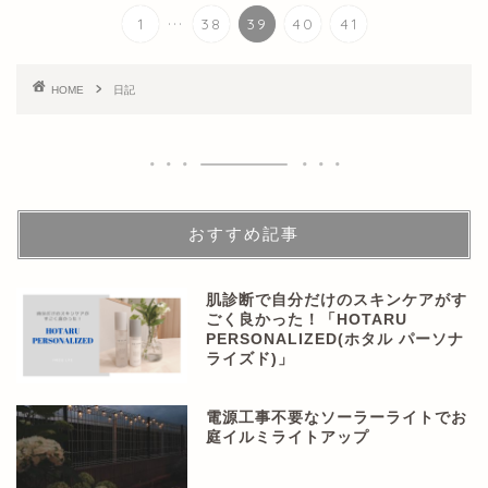
...
1
38
39
40
41
HOME
日記
おすすめ記事
肌診断で自分だけのスキンケアがす
ごく良かった！「HOTARU
PERSONALIZED(ホタル パーソナ
ライズド)」
電源工事不要なソーラーライトでお
庭イルミライトアップ