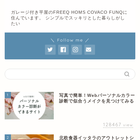
ガレージ付き平屋のFREEQ HOMS COVACO FUNQに
住んでいます。 シンプルでスッキリとした暮らしがし
たい
＼ Follow me ／
1
写真で簡単！Webパーソナルカラー
診断で似合うメイクを見つけてみる
128467
view
2
北欧食器イッタラのアウトレットシ