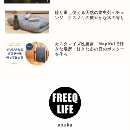
繰り返し使える天然の防虫剤へチェ
ンジ クスノキの爽やかな木の香り
カスタマイズ性豊富！Mapifulで好
きな場所・好きなあの日のポスター
を作る
asuka