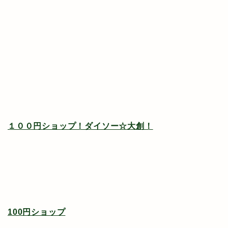
１００円ショップ！ダイソー☆大創！
100円ショップ