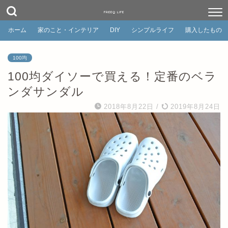
FREEQ LIFE
ホーム
家のこと・インテリア
DIY
シンプルライフ
購入したもの
100均
100均ダイソーで買える！定番のベラ
ンダサンダル
2018年8月22日
/
2019年8月24日