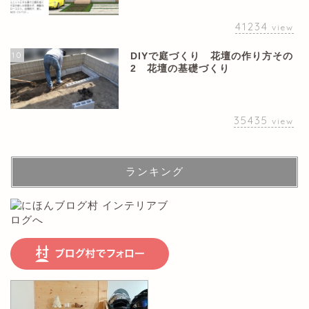
41234
view
10
DIYで庭づくり 花壇の作り方その
2 花壇の基礎づくり
35435
view
ランキング