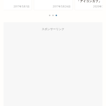
「アイコンカフ」
2017年3月1日
2017年3月26日
2020年3月
スポンサーリンク