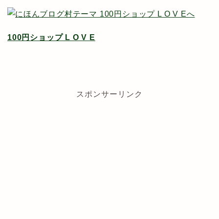
100円ショップ L O V E
スポンサーリンク