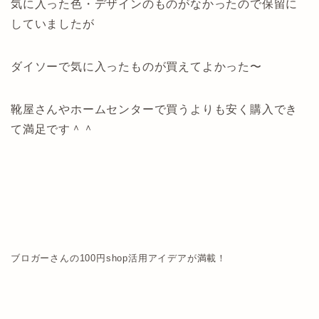
気に入った色・デザインのものがなかったので保留に
していましたが
ダイソーで気に入ったものが買えてよかった〜
靴屋さんやホームセンターで買うよりも安く購入でき
て満足です＾＾
ブロガーさんの100円shop活用アイデアが満載！