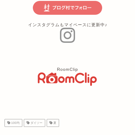
インスタグラムもマイペースに更新中♪
RoomClip
100均
ダイソー
夏