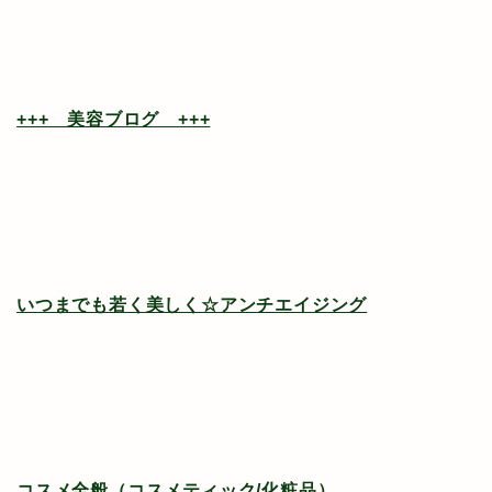
+++ 美容ブログ +++
いつまでも若く美しく☆アンチエイジング
コスメ全般（コスメティック/化粧品）