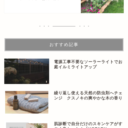
おすすめ記事
電源工事不要なソーラーライトでお
庭イルミライトアップ
繰り返し使える天然の防虫剤へチェ
ンジ クスノキの爽やかな木の香り
肌診断で自分だけのスキンケアがす