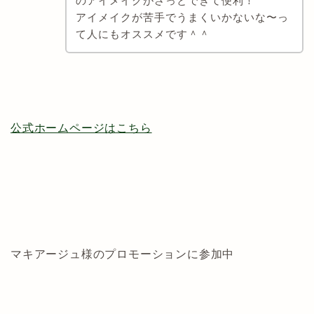
のアイメイクがさっとできて便利！
アイメイクが苦手でうまくいかないな〜っ
て人にもオススメです＾＾
公式ホームページはこちら
マキアージュ様のプロモーションに参加中