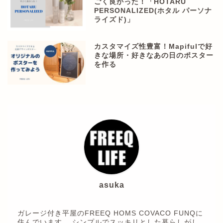
ごく良かった！「HOTARU
PERSONALIZED(ホタル パーソナ
ライズド)」
カスタマイズ性豊富！Mapifulで好
きな場所・好きなあの日のポスター
を作る
asuka
ガレージ付き平屋のFREEQ HOMS COVACO FUNQに
住んでいます。 シンプルでスッキリとした暮らしがし