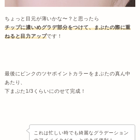
ちょっと目元が薄いかな〜？と思ったら
チップに濃いめグラデ部分をつけて、まぶたの際に重
ねると目力アップ
です！
最後にピンクのツヤポイントカラーをまぶたの真ん中
あたり、
下まぶた1/3くらいにのせて完成！
これは忙しい時でも綺麗なグラデーション