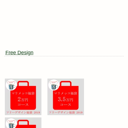
Free Design