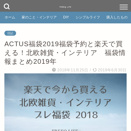
FREEQ LIFE
ホーム
家のこと・インテリア
DIY
シンプルライフ
購入したもの
日記
ACTUS福袋2019福袋予約と楽天で買
える！北欧雑貨・インテリア 福袋情
報まとめ2019年
2018年11月25日
/
2019年6月30日