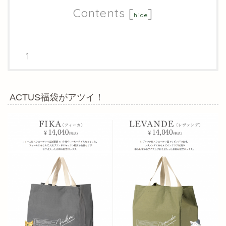
Contents
[
]
hide
ACTUS福袋がアツイ！