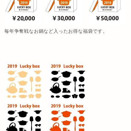
毎年争奪戦なお鍋など入ったお得な福袋です。