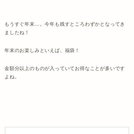
もうすぐ年末…。今年も残すところわずかとなってき
ましたね！
年末のお楽しみといえば、福袋！
金額分以上のものが入っていてお得なことが多いです
よね。