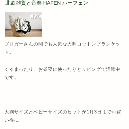
北欧雑貨と音楽 HAFEN ハーフェン
ブロガーさんの間でも人気な大判コットンブランケッ
ト。
くるまったり、お昼寝に使ったりとリビングで活躍中
です。
大判サイズとベビーサイズのセットが1月3日までお買
い得に！