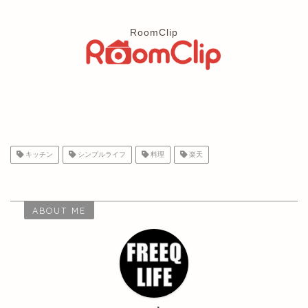
RoomClip
キッチン
シンプルライフ
料理
楽天
ABOUT ME