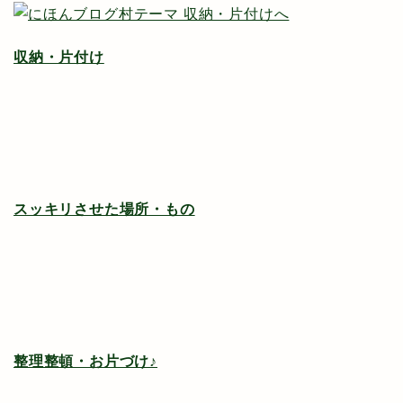
収納・片付け
スッキリさせた場所・もの
整理整頓・お片づけ♪