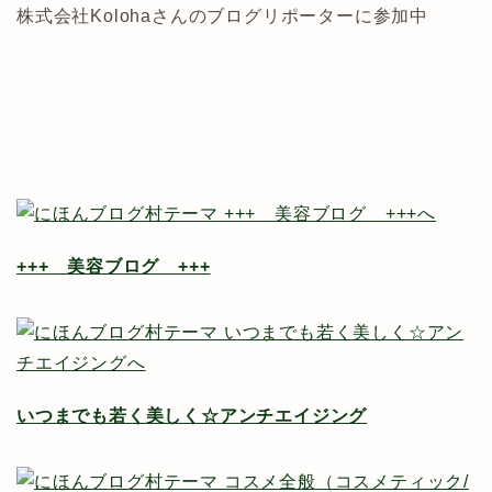
株式会社Kolohaさんのブログリポーターに参加中
+++ 美容ブログ +++
いつまでも若く美しく☆アンチエイジング