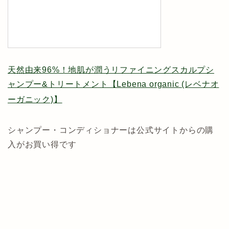
天然由来96%！地肌が潤うリファイニングスカルプシ
ャンプー&トリートメント【Lebena organic (レベナオ
ーガニック)】
シャンプー・コンディショナーは公式サイトからの購
入がお買い得です