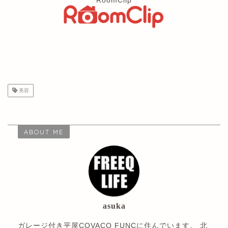
RoomClip
美容
ABOUT ME
asuka
ガレージ付き平屋COVACO FUNCに住んでいます。 北