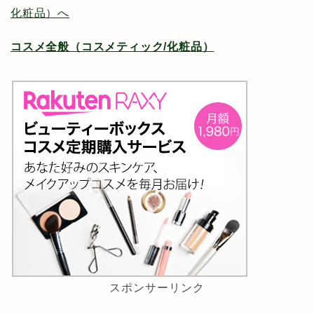
コスメ全般（コスメティック/化粧品）
スポンサーリンク