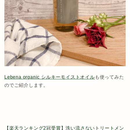
Lebena organic シルキーモイストオイル
も使ってみた
のでご紹介します。
【楽天ランキング2冠受賞】洗い流さないトリートメン