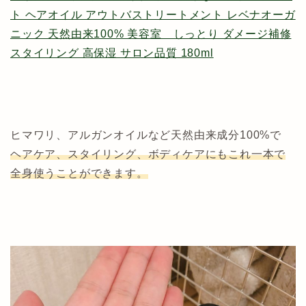
ト ヘアオイル アウトバストリートメント レベナオーガ
ニック 天然由来100% 美容室 しっとり ダメージ補修
スタイリング 高保湿 サロン品質 180ml
ヒマワリ、アルガンオイルなど天然由来成分100%で
ヘアケア、スタイリング、ボディケアにもこれ一本で
全身使うことができます。