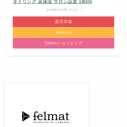
タイリング 高保湿 サロン品質 180ml
posted with
カエレバ
楽天市場
Amazon
Yahooショッピング