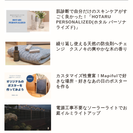
肌診断で自分だけのスキンケアがす
ごく良かった！「HOTARU
PERSONALIZED(ホタル パーソナ
ライズド)」
繰り返し使える天然の防虫剤へチェ
ンジ クスノキの爽やかな木の香り
カスタマイズ性豊富！Mapifulで好
きな場所・好きなあの日のポスター
を作る
電源工事不要なソーラーライトでお
庭イルミライトアップ