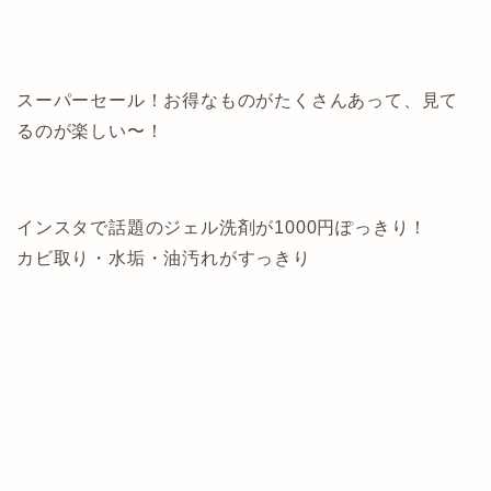
スーパーセール！お得なものがたくさんあって、見て
るのが楽しい〜！
インスタで話題のジェル洗剤が1000円ぽっきり！
カビ取り・水垢・油汚れがすっきり