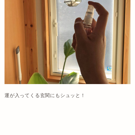
運が入ってくる玄関にもシュッと！