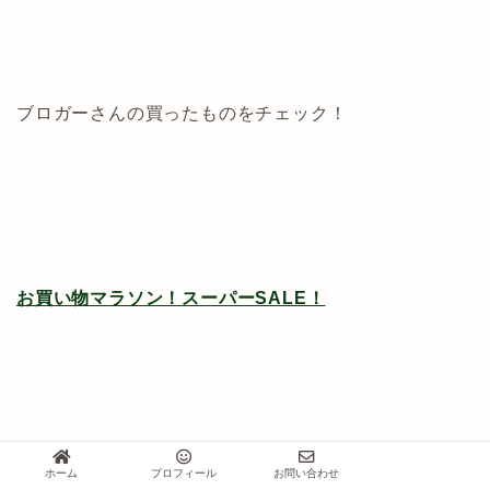
ブロガーさんの買ったものをチェック！
お買い物マラソン！スーパーSALE！
ホーム
プロフィール
お問い合わせ
楽天マラソン買いまわりでポチ報告♪