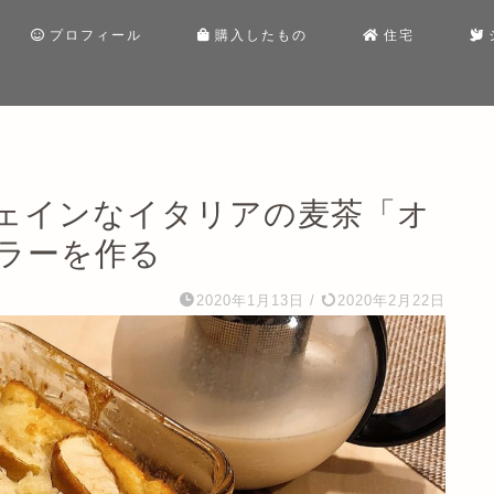
プロフィール
購入したもの
住宅
ェインなイタリアの麦茶「オ
ラーを作る
2020年1月13日
/
2020年2月22日