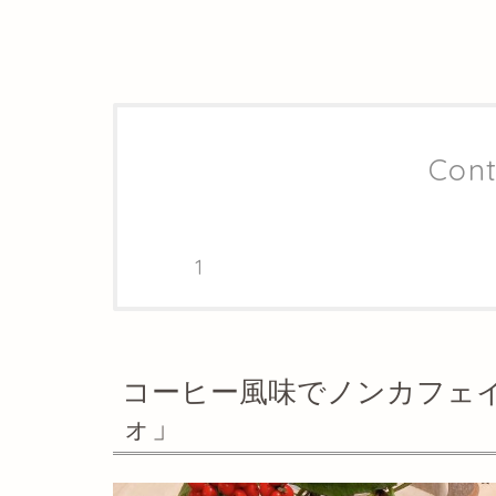
Cont
コーヒー風味でノンカフェ
ォ」