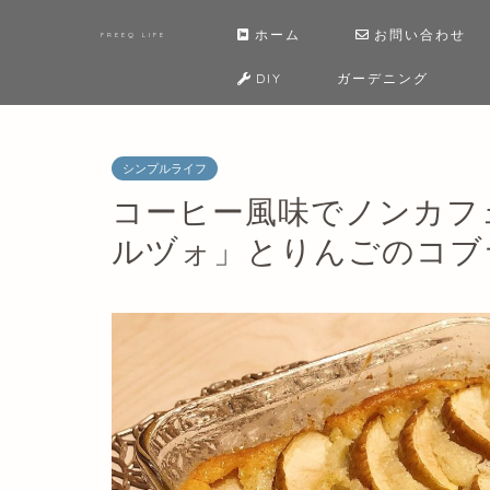
ホーム
お問い合わせ
FREEQ LIFE
DIY
ガーデニング
シンプルライフ
コーヒー風味でノンカフ
ルヅォ」とりんごのコブ