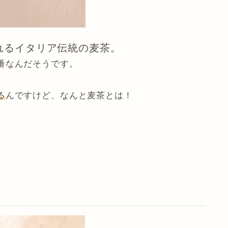
れるイタリア伝統の麦茶。
番なんだそうです。
る
んですけど、なんと麦茶とは！