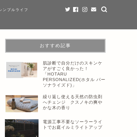
シンプルライフ
おすすめ記事
肌診断で自分だけのスキンケ
アがすごく良かった！
「HOTARU
PERSONALIZED(ホタル パー
ソナライズド)」
繰り返し使える天然の防虫剤
へチェンジ クスノキの爽や
かな木の香り
電源工事不要なソーラーライ
トでお庭イルミライトアップ