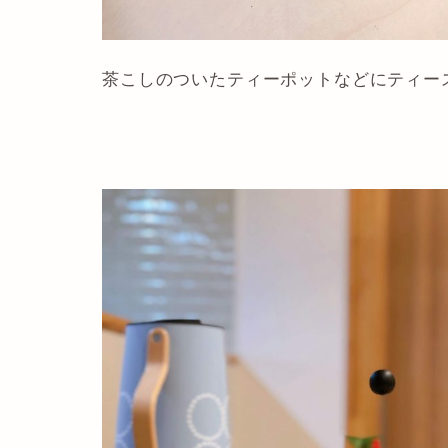
茶こしのついたティーポットなどにティー