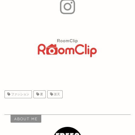
RoomClip
ファッション
夏
楽天
ABOUT ME