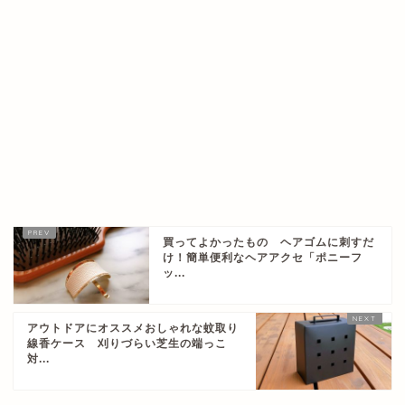
買ってよかったもの ヘアゴムに刺すだ
け！簡単便利なヘアアクセ「ポニーフ
ッ...
アウトドアにオススメおしゃれな蚊取り
線香ケース 刈りづらい芝生の端っこ
対...