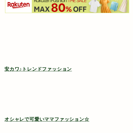
安カワ♪トレンドファッション
オシャレで可愛いママファッション☆