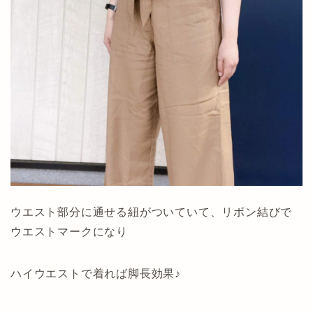
ウエスト部分に通せる紐がついていて、リボン結びで
ウエストマークになり
ハイウエストで着れば脚長効果♪