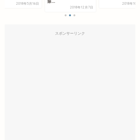
除...
2018年5月16日
2018年10
2018年12月7日
スポンサーリンク