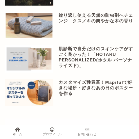
繰り返し使える天然の防虫剤へチェ
ンジ クスノキの爽やかな木の香り
肌診断で自分だけのスキンケアがす
ごく良かった！「HOTARU
PERSONALIZED(ホタル パーソナ
ライズド)」
カスタマイズ性豊富！Mapifulで好
きな場所・好きなあの日のポスター
を作る
ホーム
プロフィール
お問い合わせ