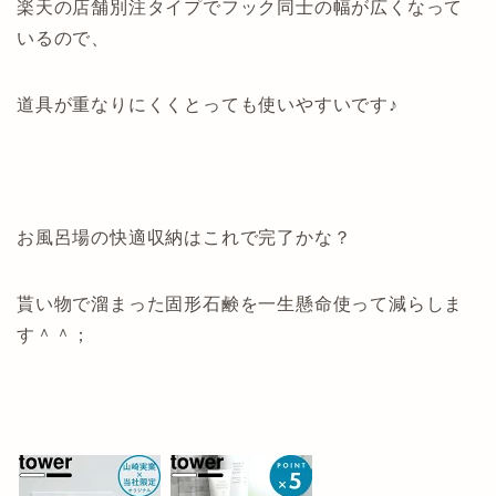
楽天の店舗別注タイプでフック同士の幅が広くなって
いるので、
道具が重なりにくくとっても使いやすいです♪
お風呂場の快適収納はこれで完了かな？
貰い物で溜まった固形石鹸を一生懸命使って減らしま
す＾＾；