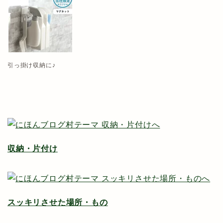
引っ掛け収納に♪
収納・片付け
スッキリさせた場所・もの