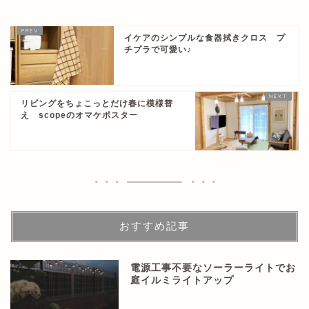
イケアのシンプルな食器拭きクロス プ
チプラで可愛い♪
リビングをちょこっとだけ春に模様替
え scopeのオマケポスター
おすすめ記事
電源工事不要なソーラーライトでお
庭イルミライトアップ