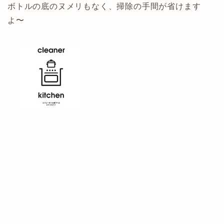
ボトルの底のヌメリもなく、掃除の手間が省けます
よ〜