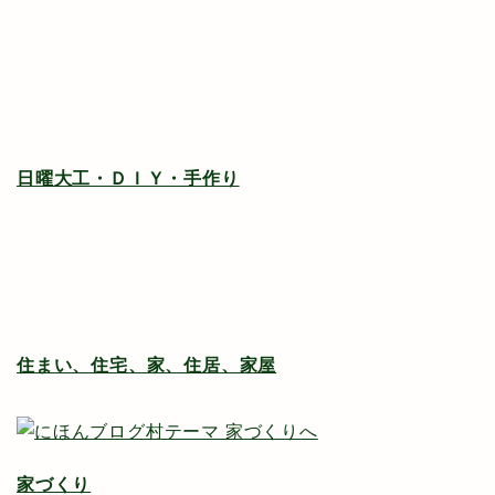
日曜大工・ＤＩＹ・手作り
住まい、住宅、家、住居、家屋
家づくり