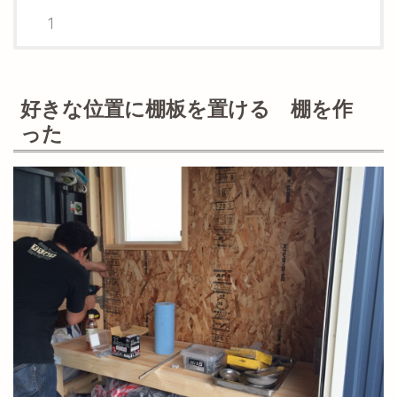
好きな位置に棚板を置ける 棚を作
った