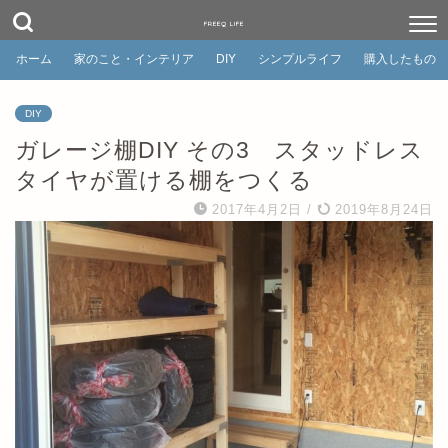
FREEQ LIFE
ホーム
家のこと・インテリア
DIY
シンプルライフ
購入したもの
DIY
ガレージ棚DIY その3 スタッドレス
タイヤが置ける棚をつくる
2017年4月2日
/
2019年8月24日