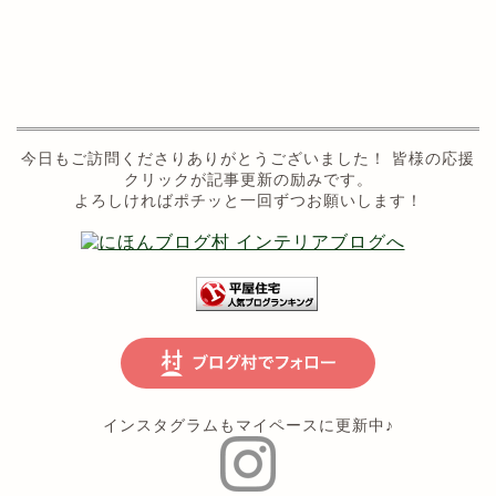
今日もご訪問くださりありがとうございました！ 皆様の応援
クリックが記事更新の励みです。
よろしければポチッと一回ずつお願いします！
インスタグラムもマイペースに更新中♪