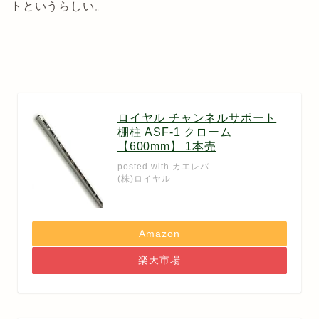
トというらしい。
ロイヤル チャンネルサポート
棚柱 ASF-1 クローム
【600mm】 1本売
posted with
カエレバ
(株)ロイヤル
Amazon
楽天市場