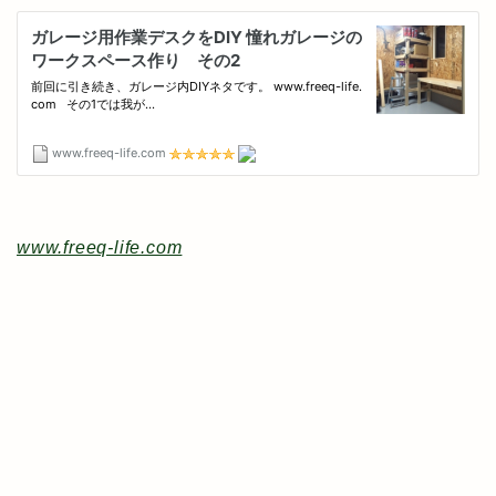
www.freeq-life.com