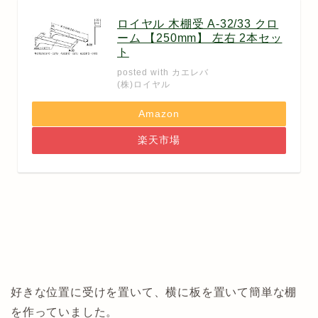
ロイヤル 木棚受 A-32/33 クロ
ーム 【250mm】 左右 2本セッ
ト
posted with
カエレバ
(株)ロイヤル
Amazon
楽天市場
好きな位置に受けを置いて、横に板を置いて簡単な棚
を作っていました。