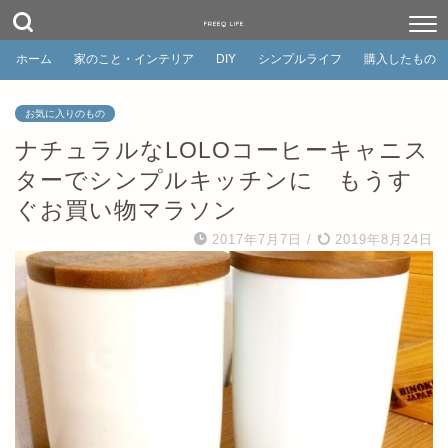
FREEQ LIFE
ホーム
家のこと・インテリア
DIY
シンプルライフ
購入したもの
お気に入りのもの
ナチュラルなLOLOコーヒーキャニス
ターでシンプルキッチンに もうす
ぐお買い物マラソン
2017年7月7日
/
2019年8月24日