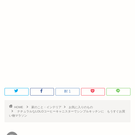
1
HOME
家のこと・インテリア
お気に入りのもの
ナチュラルなLOLOコーヒーキャニスターでシンプルキッチンに もうすぐお買
い物マラソン