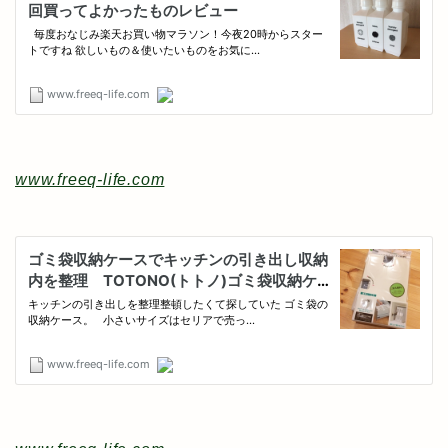
www.freeq-life.com