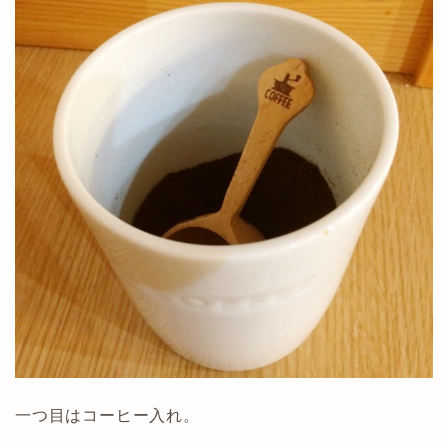
一つ目はコーヒー入れ。