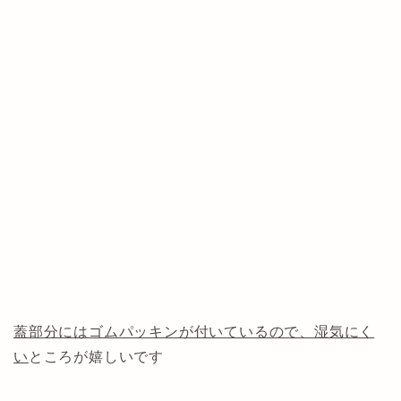
蓋部分にはゴムパッキンが付いているので、湿気にく
い
ところが嬉しいです