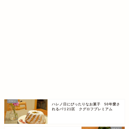
ハレノ日にぴったりなお菓子 50年愛さ
れるパリ21区 クグロフプレミアム