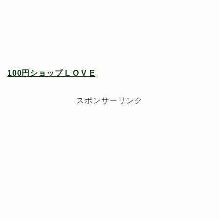
100円ショップ L O V E
スポンサーリンク