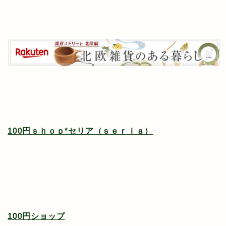
100円ｓｈｏｐ*セリア（ｓｅｒｉａ）
100円ショップ