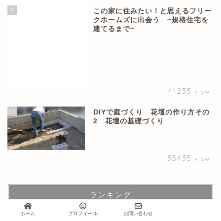
9
この家に住みたい！と思えるフリー
クホームズに出会う ~規格住宅を
建てるまで~
41235
view
10
DIYで庭づくり 花壇の作り方その
2 花壇の基礎づくり
35435
view
ランキング
ホーム
プロフィール
お問い合わせ