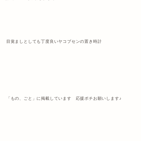
目覚ましとしても丁度良いヤコブセンの置き時計
「もの、ごと」に掲載しています 応援ポチお願いします♪