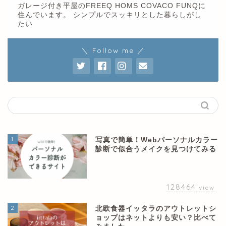
ガレージ付き平屋のFREEQ HOMS COVACO FUNQに
住んでいます。 シンプルでスッキリとした暮らしがし
たい
＼ Follow me ／
1
写真で簡単！Webパーソナルカラー
診断で似合うメイクを見つけてみる
128464
view
2
北欧食器イッタラのアウトレットシ
ョップはネットよりも安い？比べて