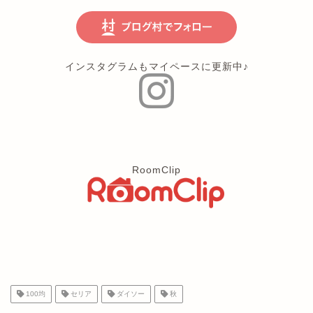
インスタグラムもマイペースに更新中♪
RoomClip
100均
セリア
ダイソー
秋