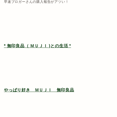
早速ブロガーさんの購入報告がアツい！
* 無印良品（ ＭＵＪＩ )との生活 *
やっぱり好き ＭＵＪＩ 無印良品