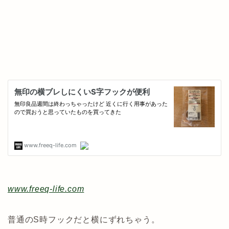
www.freeq-life.com
普通のS時フックだと横にずれちゃう。