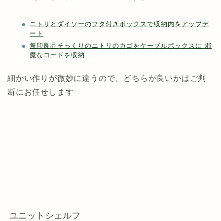
ニトリとダイソーのフタ付きボックスで収納内をアップデ
ート
無印良品そっくりのニトリのカゴをケーブルボックスに 邪
魔なコードを収納
細かい作りが微妙に違うので、どちらが良いかはご判
断にお任せします
ユニットシェルフ