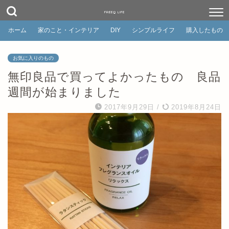
FREEQ LIFE
ホーム
家のこと・インテリア
DIY
シンプルライフ
購入したもの
お気に入りのもの
無印良品で買ってよかったもの 良品
週間が始まりました
2017年9月29日
/
2019年8月24日