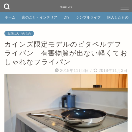
FREEQ LIFE
ホーム
家のこと・インテリア
DIY
シンプルライフ
購入したもの
お気に入りのもの
カインズ限定モデルのビタベルデフ
ライパン 有害物質が出ない軽くてお
しゃれなフライパン
2018年11月3日
/
2018年11月3日