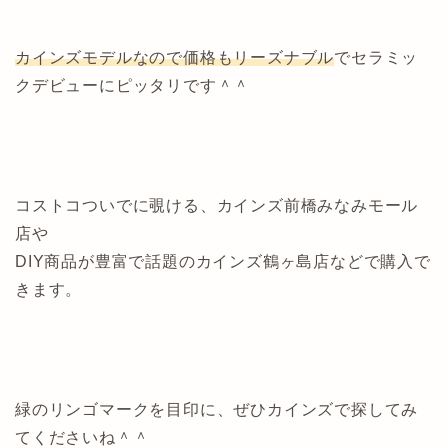
カインズモデルなので価格もリーズナブル
でセラミッ
クデビューにピッタリです＾＾
コストコついでに覗ける、
カインズ前橋みなみモール
店や
DIY商品が豊富で話題のカインズ鶴ヶ島店などで購入で
きます。
緑のリンゴマークを目印に、ぜひカインズで探してみ
てくださいね＾＾