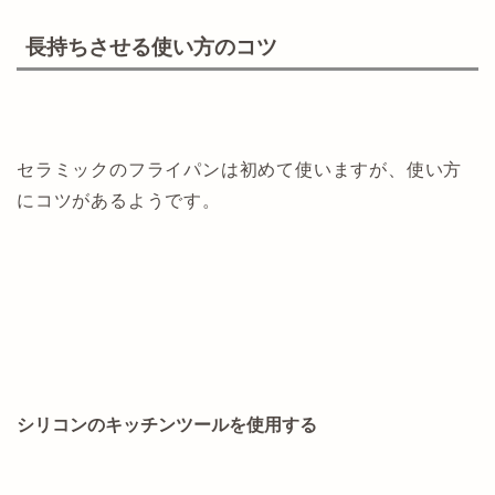
長持ちさせる使い方のコツ
セラミックのフライパンは初めて使いますが、使い方
にコツがあるようです。
シリコンのキッチンツールを使用する