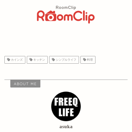
RoomClip
カインズ
キッチン
シンプルライフ
料理
ABOUT ME
asuka