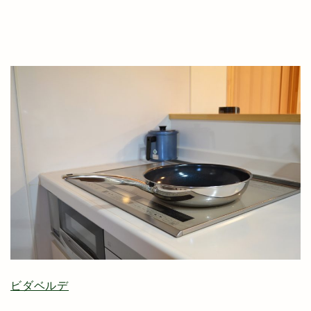
ビダベルデ