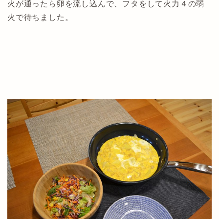
火が通ったら卵を流し込んで、フタをして火力４の弱
火で待ちました。