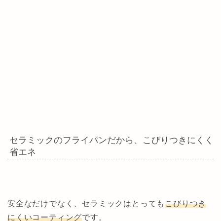
セラミックのフライパンだから、こびりつきにくく
省エネ
安全なだけでなく、セラミックはとっても
こびりつき
にくいコーティング
です。