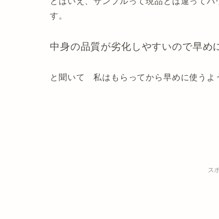
とはいえ、サンプルって現品とは違ってパ
す。
中身の品質が劣化しやすいので早
と聞いて 私はもらってから早めに使うよ
ス