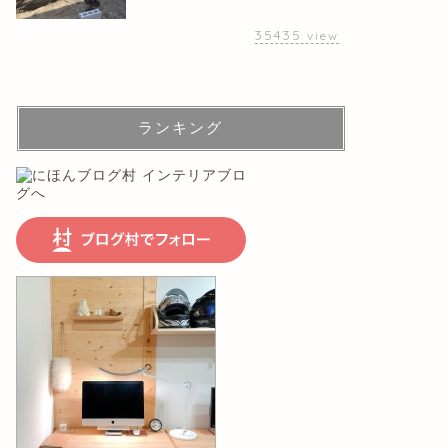
35435
view
ランキング