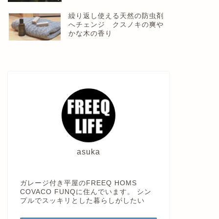
繰り返し使える天然の防虫剤
へチェンジ クスノキの爽や
かな木の香り
asuka
ガレージ付き平屋のFREEQ HOMS
COVACO FUNQに住んでいます。 シン
プルでスッキリとした暮らしがしたい