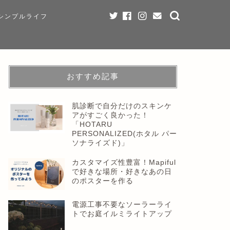
シンプルライフ
おすすめ記事
肌診断で自分だけのスキンケ
アがすごく良かった！
「HOTARU
PERSONALIZED(ホタル パー
ソナライズド)」
カスタマイズ性豊富！Mapiful
で好きな場所・好きなあの日
のポスターを作る
電源工事不要なソーラーライ
トでお庭イルミライトアップ