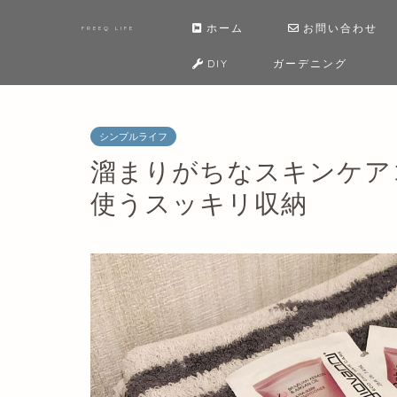
ホーム
お問い合わせ
FREEQ LIFE
DIY
ガーデニング
シンプルライフ
溜まりがちなスキンケア
使うスッキリ収納