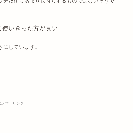
ウチだからあまり長持ちするものではないそうで
めに使いきった方が良い
うにしています。
ポンサーリンク