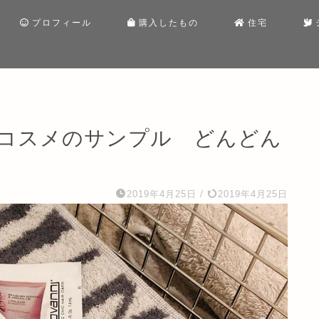
プロフィール
購入したもの
住宅
コスメのサンプル どんどん
2019年4月25日
/
2019年4月25日