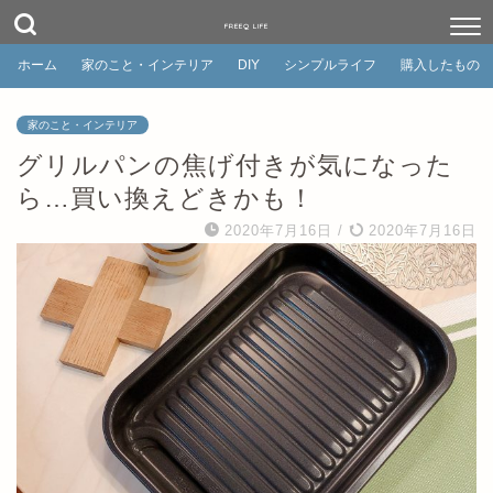
FREEQ LIFE
ホーム
家のこと・インテリア
DIY
シンプルライフ
購入したもの
家のこと・インテリア
グリルパンの焦げ付きが気になった
ら…買い換えどきかも！
2020年7月16日
/
2020年7月16日