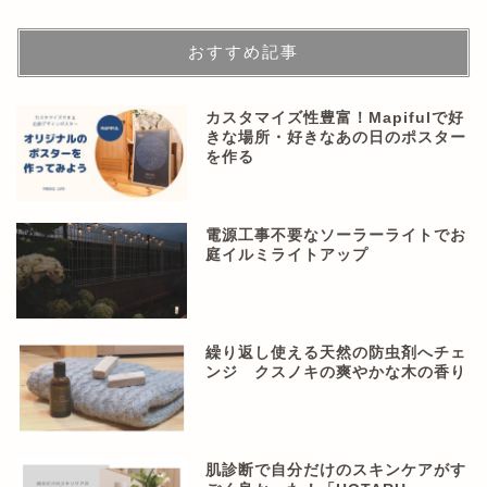
おすすめ記事
カスタマイズ性豊富！Mapifulで好
きな場所・好きなあの日のポスター
を作る
電源工事不要なソーラーライトでお
庭イルミライトアップ
繰り返し使える天然の防虫剤へチェ
ンジ クスノキの爽やかな木の香り
肌診断で自分だけのスキンケアがす