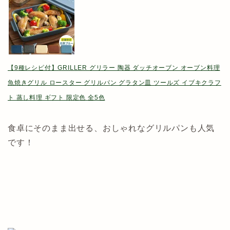
【9種レシピ付】GRILLER グリラー 陶器 ダッチオーブン オーブン料理
魚焼きグリル ロースター グリルパン グラタン皿 ツールズ イブキクラフ
ト 蒸し料理 ギフト 限定色 全5色
食卓にそのまま出せる、おしゃれなグリルパンも人気
です！