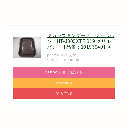
タカラスタンダード グリルパ
ン HT-J300XTF 019 グリル
パン 【品番：10193940】●
posted with
カエレバ
住設プロ Yahoo!店
Yahooショッピング
Amazon
楽天市場