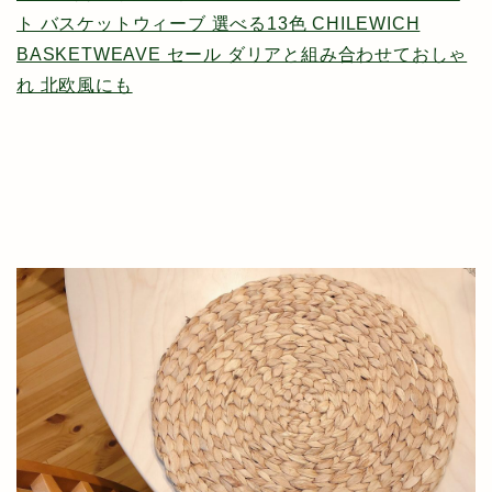
ト バスケットウィーブ 選べる13色 CHILEWICH
BASKETWEAVE セール ダリアと組み合わせておしゃ
れ 北欧風にも