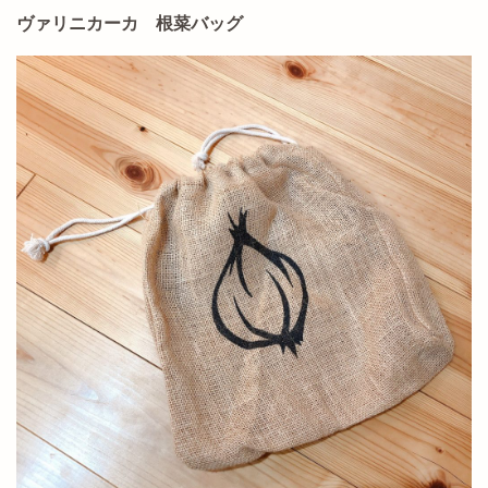
ヴァリニカーカ 根菜バッグ