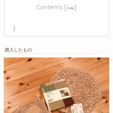
Contents
[
]
hide
購入したもの