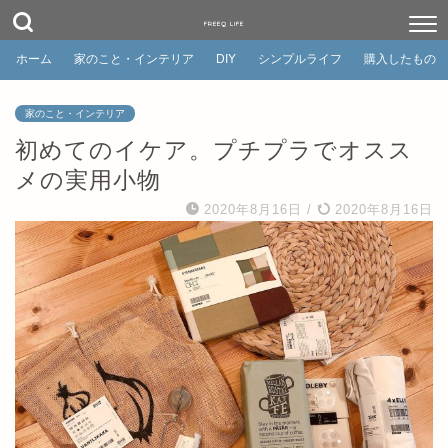
FREEQ LIFE
ホーム
家のこと・インテリア
DIY
シンプルライフ
購入したもの
家のこと・インテリア
初めてのイケア。プチプラでオスス
メの実用小物
2020年8月16日
/
2020年8月16日