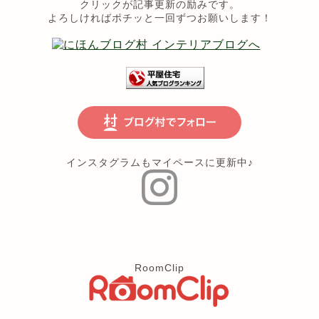
クリックが記事更新の励みです。
よろしければポチッと一回ずつお願いします！
インスタグラムもマイペースに更新中♪
RoomClip