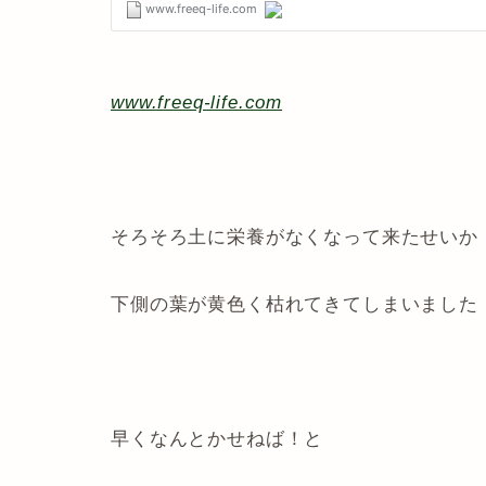
www.freeq-life.com
そろそろ土に栄養がなくなって来たせいか
下側の葉が黄色く枯れてきてしまいました
早くなんとかせねば！と