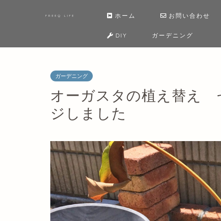
ホーム
お問い合わせ
FREEQ LIFE
DIY
ガーデニング
ガーデニング
オーガスタの植え替え 
ジしました