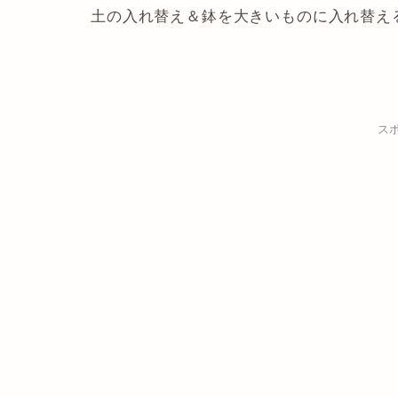
土の入れ替え＆鉢を大きいものに入れ替え
ス