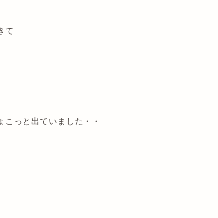
きて
ょこっと出ていました・・