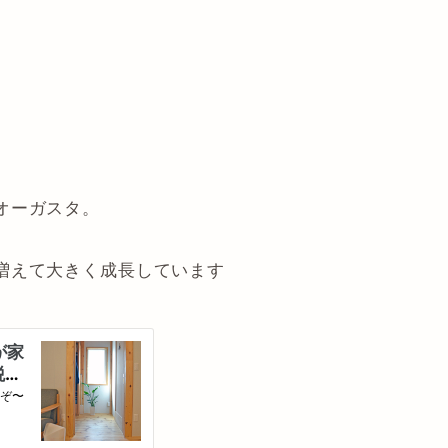
オーガスタ。
増えて大きく成長しています