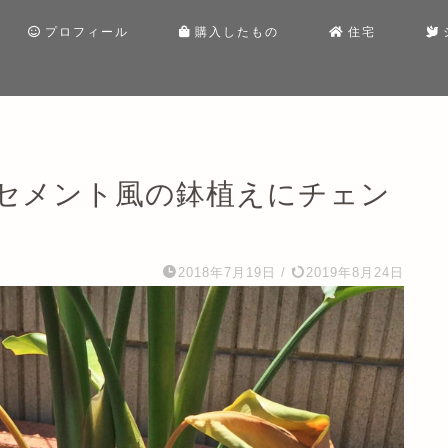
プロフィール
購入したもの
住宅
セメント風の鉢植えにチェン
2018年7月19日
/
2019年8月24日