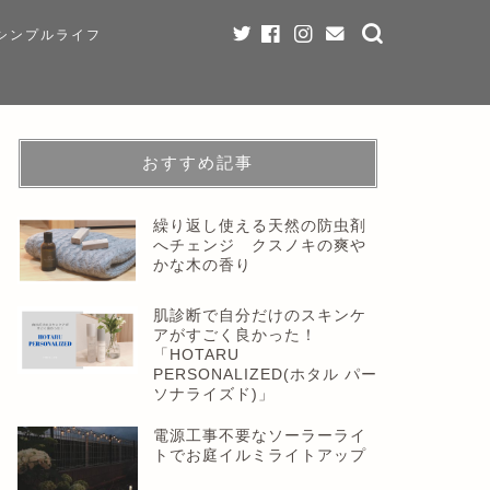
シンプルライフ
おすすめ記事
繰り返し使える天然の防虫剤
へチェンジ クスノキの爽や
かな木の香り
肌診断で自分だけのスキンケ
アがすごく良かった！
「HOTARU
PERSONALIZED(ホタル パー
ソナライズド)」
電源工事不要なソーラーライ
トでお庭イルミライトアップ