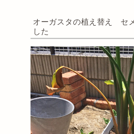
オーガスタの植え替え セ
した