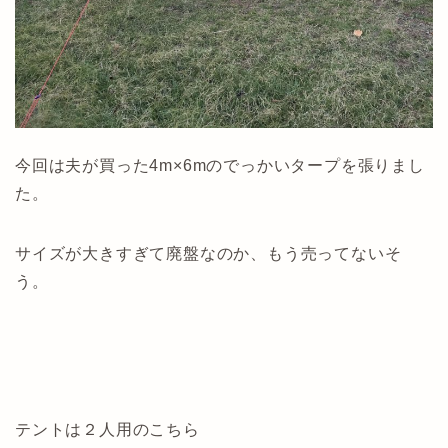
今回は夫が買った4m×6mのでっかいタープを張りまし
た。
サイズが大きすぎて廃盤なのか、もう売ってないそ
う。
テントは２人用のこちら