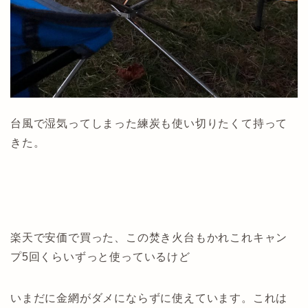
台風で湿気ってしまった練炭も使い切りたくて持って
きた。
楽天で安価で買った、この焚き火台もかれこれキャン
プ5回くらいずっと使っているけど
いまだに金網がダメにならずに使えています。これは