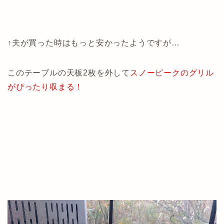
↑夫が買った時はもっと安かったようですが…
このテーブルの天板2枚を外して
スノーピークのグリル
がぴったり収まる！