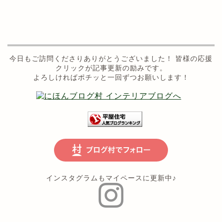
今日もご訪問くださりありがとうございました！ 皆様の応援
クリックが記事更新の励みです。
よろしければポチッと一回ずつお願いします！
インスタグラムもマイペースに更新中♪