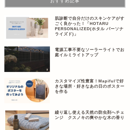
おすすめ記事
肌診断で自分だけのスキンケアがす
ごく良かった！「HOTARU
PERSONALIZED(ホタル パーソナ
ライズド)」
電源工事不要なソーラーライトでお
庭イルミライトアップ
カスタマイズ性豊富！Mapifulで好
きな場所・好きなあの日のポスター
を作る
繰り返し使える天然の防虫剤へチェ
ンジ クスノキの爽やかな木の香り