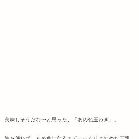
美味しそうだな〜と思った、「あめ色玉ねぎ」。
油を使わず、あめ色になるまでじっくりと炒めた玉葱