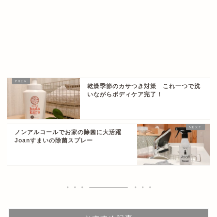
乾燥季節のカサつき対策 これ一つで洗
いながらボディケア完了！
ノンアルコールでお家の除菌に大活躍
Joanすまいの除菌スプレー