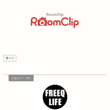
RoomClip
料理
ABOUT ME