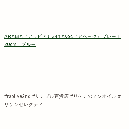
ARABIA（アラビア）24h Avec（アベック）プレート
20cm ブルー
#rsplive2nd #サンプル百貨店 #リケンのノンオイル #
リケンセレクティ