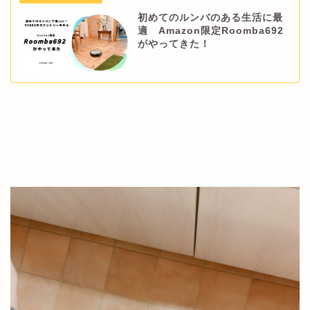
初めてのルンバのある生活に最
適 Amazon限定Roomba692
がやってきた！