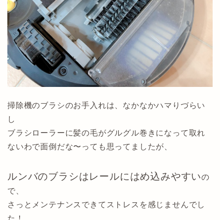
掃除機のブラシのお手入れは、なかなかハマりづらい
し
ブラシローラーに髪の毛がグルグル巻きになって取れ
ないわで面倒だな〜っても思ってましたが、
ルンバのブラシはレールにはめ込みやすい
の
で、
さっとメンテナンスできてストレスを感じませんでし
た！