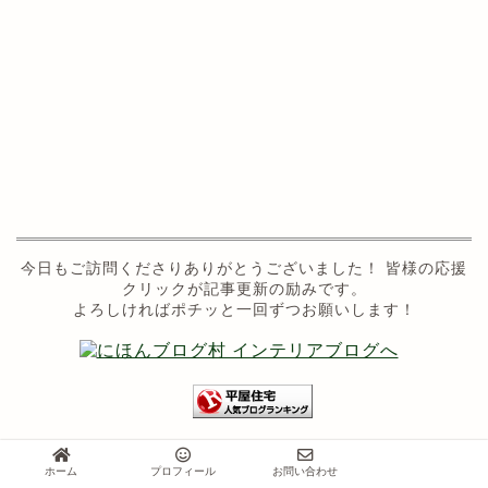
今日もご訪問くださりありがとうございました！ 皆様の応援
クリックが記事更新の励みです。
よろしければポチッと一回ずつお願いします！
ホーム
プロフィール
お問い合わせ