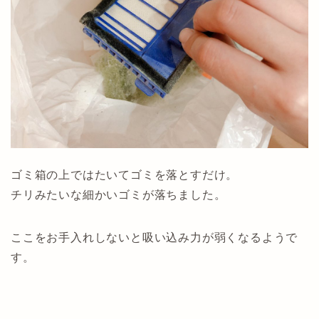
ゴミ箱の上ではたいてゴミを落とすだけ。
チリみたいな細かいゴミが落ちました。
ここをお手入れしないと吸い込み力が弱くなるようで
す。