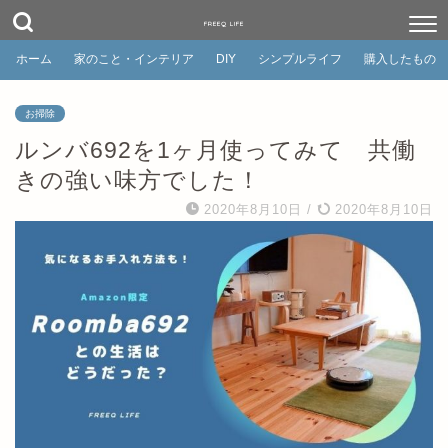
FREEQ LIFE
ホーム
家のこと・インテリア
DIY
シンプルライフ
購入したもの
お掃除
ルンバ692を1ヶ月使ってみて 共働
きの強い味方でした！
2020年8月10日
/
2020年8月10日