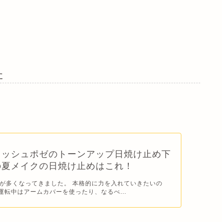
た
ロッシュポゼのトーンアップ日焼け止め下
の夏メイクの日焼け止めはこれ！
が多くなってきました。 本格的に力を入れていきたいの
 運転中はアームカバーを使ったり、なるべ...