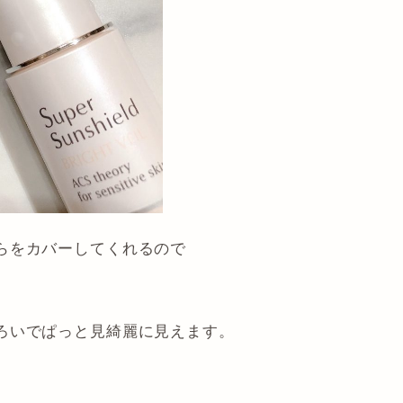
らをカバーしてくれるので
ろいでぱっと見綺麗に見えます。