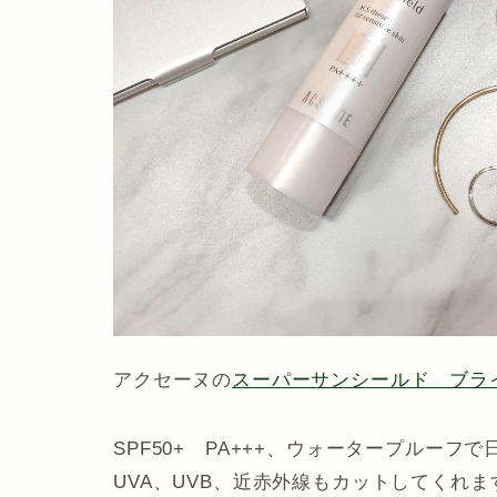
アクセーヌの
スーパーサンシールド ブラ
SPF50+ PA+++、ウォータープルーフ
UVA、UVB、近赤外線もカットしてくれま