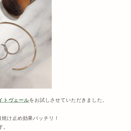
イトヴェール
をお試しさせていただきました。
で日焼け止め効果バッチリ！
す。