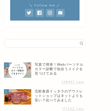
＼ Follow me ／
写真で簡単！Webパーソナル
1
カラー診断で似合うメイクを
見つけてみる
128467
view
北欧食器イッタラのアウトレ
2
ットショップはネットよりも
安い？比べてみました
111222
view