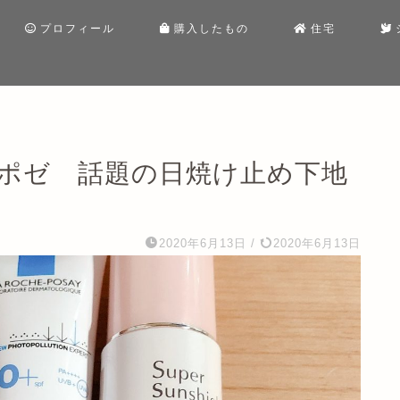
プロフィール
購入したもの
住宅
ュポゼ 話題の日焼け止め下地
2020年6月13日
/
2020年6月13日