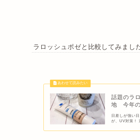
ラロッシュポゼと比較してみまし
話題のラ
地 今年
日差しが強い日
が、UV対策！