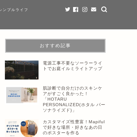
シンプルライフ
おすすめ記事
電源工事不要なソーラーライ
トでお庭イルミライトアップ
肌診断で自分だけのスキンケ
アがすごく良かった！
「HOTARU
PERSONALIZED(ホタル パー
ソナライズド)」
カスタマイズ性豊富！Mapiful
で好きな場所・好きなあの日
のポスターを作る