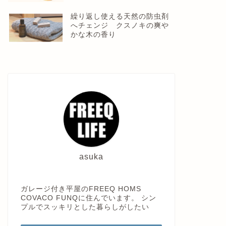
繰り返し使える天然の防虫剤
へチェンジ クスノキの爽や
かな木の香り
asuka
ガレージ付き平屋のFREEQ HOMS
COVACO FUNQに住んでいます。 シン
プルでスッキリとした暮らしがしたい