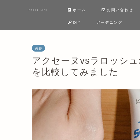
ホーム
お問い合わせ
FREEQ LIFE
DIY
ガーデニング
美容
アクセーヌvsラロッシ
を比較してみました