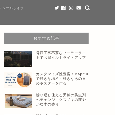
シンプルライフ
おすすめ記事
電源工事不要なソーラーライ
トでお庭イルミライトアップ
カスタマイズ性豊富！Mapiful
で好きな場所・好きなあの日
のポスターを作る
繰り返し使える天然の防虫剤
へチェンジ クスノキの爽や
かな木の香り