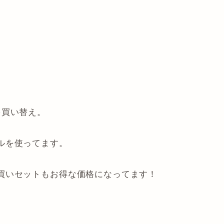
を買い替え。
ルを使ってます。
買いセットもお得な価格になってます！