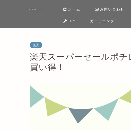
ホーム
お問い合わせ
FREEQ LIFE
DIY
ガーデニング
楽天
楽天スーパーセールポチ
買い得！