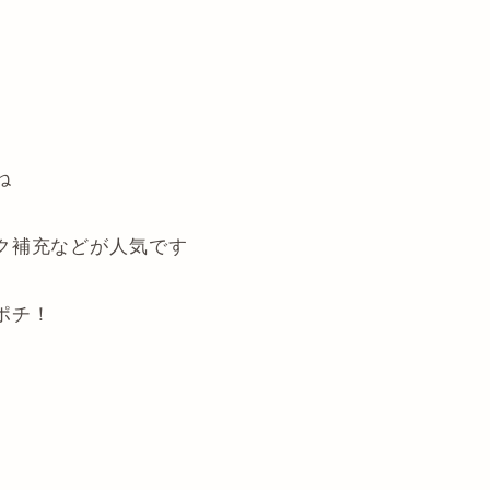
ね
ク補充などが人気です
ポチ！