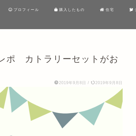
プロフィール
購入したもの
住宅
レポ カトラリーセットがお
2019年9月8日
/
2019年9月8日