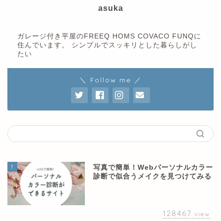
asuka
ガレージ付き平屋のFREEQ HOMS COVACO FUNQに
住んでいます。 シンプルでスッキリとした暮らしがし
たい
＼ Follow me ／
1
写真で簡単！Webパーソナルカラー
診断で似合うメイクを見つけてみる
128467
view