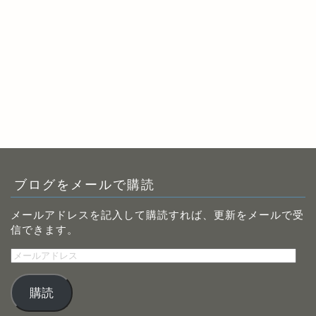
ブログをメールで購読
メールアドレスを記入して購読すれば、更新をメールで受
信できます。
メ
ー
ル
購読
ア
ド