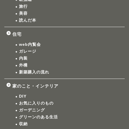
旅行
美容
読んだ本
住宅
web内覧会
ガレージ
内装
外構
新築購入の流れ
家のこと・インテリア
DIY
お気に入りのもの
ガーデニング
グリーンのある生活
収納