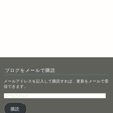
ブログをメールで購読
メールアドレスを記入して購読すれば、更新をメールで受
信できます。
メ
ー
ル
購読
ア