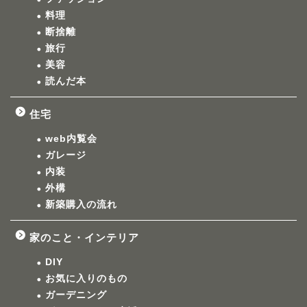
料理
断捨離
旅行
美容
読んだ本
住宅
web内覧会
ガレージ
内装
外構
新築購入の流れ
家のこと・インテリア
DIY
お気に入りのもの
ガーデニング