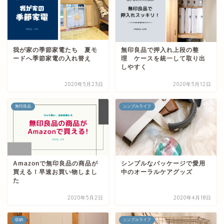
我が家の季節家電たち 夏モ
無印良品で押入れ上段の整
ードへ季節家電の入れ替え
理 ケースを統一して取り出
しやすく
2020年5月23日
2020年5月12日
無印良品
シンプルライフ
Amazonで無印良品の商品が
シンプルなパッケージで愛用
買える！早速お買い物しまし
中のオーラルケアグッズ
た
2020年5月2日
2020年4月18日
収納
シンプルライフ