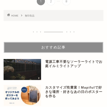
1
2
8
HOME
無印良品
おすすめ記事
電源工事不要なソーラーライトでお
庭イルミライトアップ
カスタマイズ性豊富！Mapifulで好
きな場所・好きなあの日のポスター
を作る