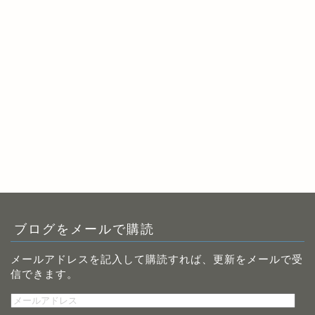
ブログをメールで購読
メールアドレスを記入して購読すれば、更新をメールで受
信できます。
メ
ー