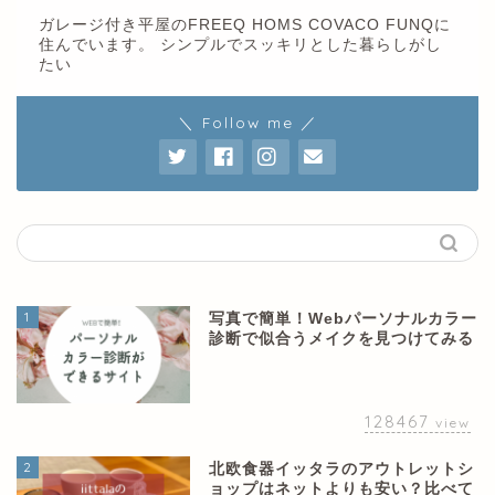
ガレージ付き平屋のFREEQ HOMS COVACO FUNQに
住んでいます。 シンプルでスッキリとした暮らしがし
たい
＼ Follow me ／
1
写真で簡単！Webパーソナルカラー
診断で似合うメイクを見つけてみる
128467
view
2
北欧食器イッタラのアウトレットシ
ョップはネットよりも安い？比べて