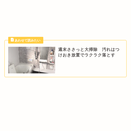
週末ささっと大掃除 汚れはつ
けおき放置でラクラク落とす