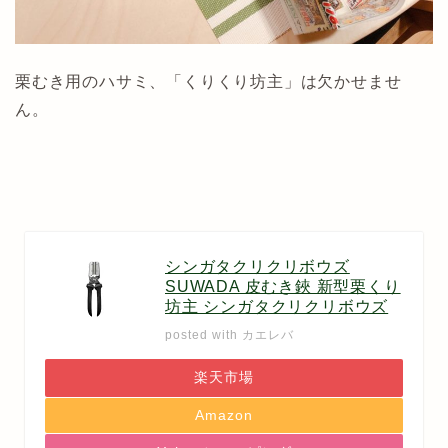
栗むき用のハサミ、「くりくり坊主」は欠かせませ
ん。
シンガタクリクリボウズ
SUWADA 皮むき鋏 新型栗くり
坊主 シンガタクリクリボウズ
posted with
カエレバ
楽天市場
Amazon