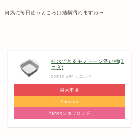
何気に毎日使うところは結構汚れますね〜
排水できるモノトーン洗い桶(1
コ入)
posted with
カエレバ
楽天市場
Amazon
Yahooショッピング