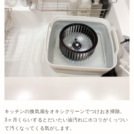
キッチンの換気扇をオキシクリーンでつけおき掃除。
3ヶ月くらいするとだいたい油汚れにホコリがくっつい
て汚くなってくる気がします。