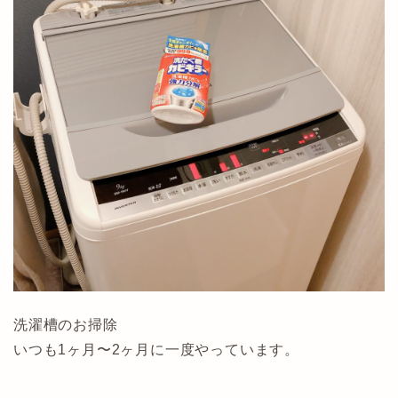
洗濯槽のお掃除
いつも1ヶ月〜2ヶ月に一度やっています。