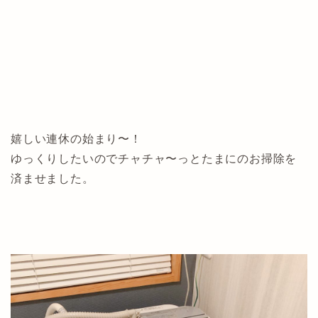
嬉しい連休の始まり〜！
ゆっくりしたいのでチャチャ〜っとたまにのお掃除を
済ませました。