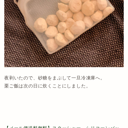
夜剥いたので、砂糖をまぶして一旦冷凍庫へ。
栗ご飯は次の日に炊くことにしました。