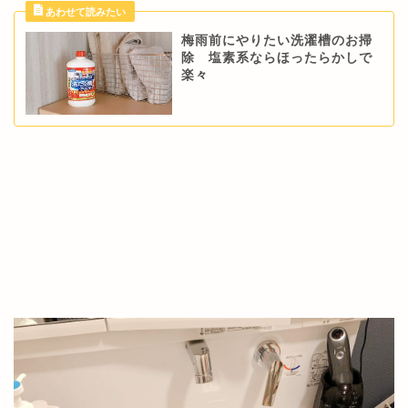
梅雨前にやりたい洗濯槽のお掃
除 塩素系ならほったらかしで
楽々