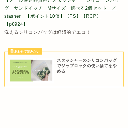
【メール便送料無料】スタッシャー シリコーンバッ
グ サンドイッチ Mサイズ 選べる2個セット ／
stasher 【ポイント10倍】【PS】【RCP】
【p0924】
洗えるシリコンバッグは経済的でエコ！
スタッシャーのシリコンバッグ
でジップロックの使い捨てをや
める