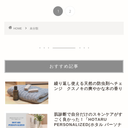
1
2
HOME
未分類
おすすめ記事
繰り返し使える天然の防虫剤へチェ
ンジ クスノキの爽やかな木の香り
肌診断で自分だけのスキンケアがす
ごく良かった！「HOTARU
PERSONALIZED(ホタル パーソナ