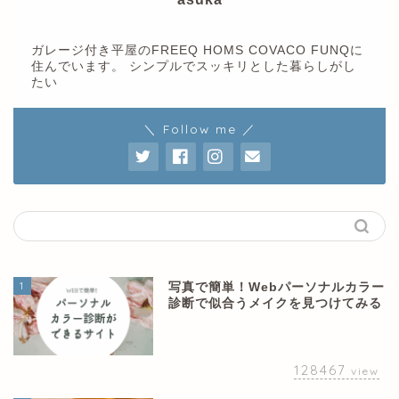
ガレージ付き平屋のFREEQ HOMS COVACO FUNQに
住んでいます。 シンプルでスッキリとした暮らしがし
たい
＼ Follow me ／
1
写真で簡単！Webパーソナルカラー
診断で似合うメイクを見つけてみる
128467
view