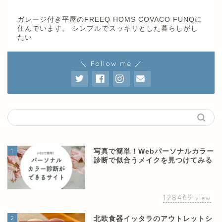
ガレージ付き平屋のFREEQ HOMS COVACO FUNQに
住んでいます。 シンプルでスッキリとした暮らしがし
たい
＼ Follow me ／
1
写真で簡単！Webパーソナルカラー
診断で似合うメイクを見つけてみる
128469
view
2
北欧食器イッタラのアウトレットシ