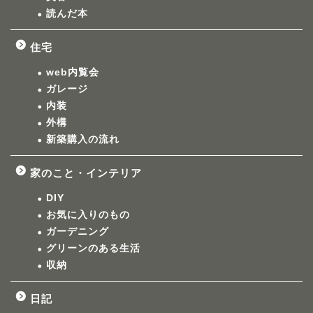
読んだ本
住宅
web内覧会
ガレージ
内装
外構
新築購入の流れ
家のこと・インテリア
DIY
お気に入りのもの
ガーデニング
グリーンのある生活
収納
日記