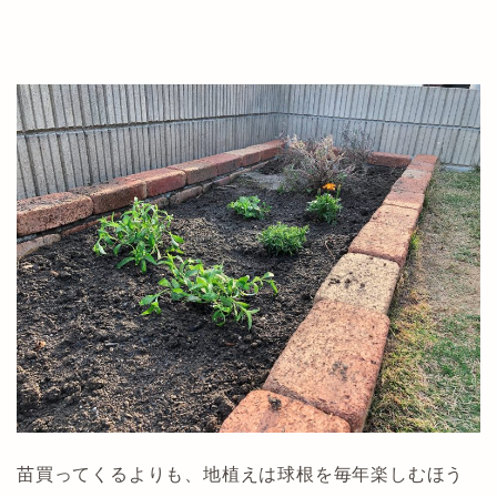
苗買ってくるよりも、地植えは球根を毎年楽しむほう