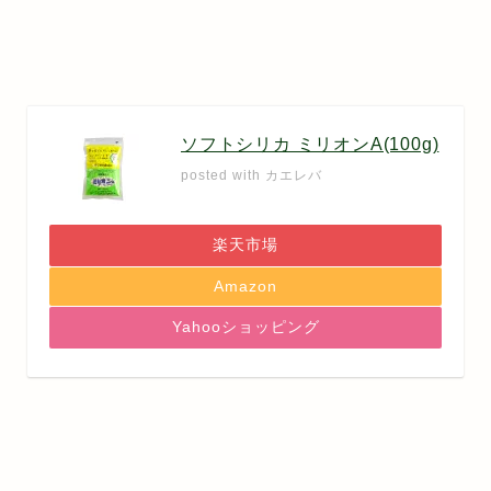
ソフトシリカ ミリオンA(100g)
posted with
カエレバ
楽天市場
Amazon
Yahooショッピング