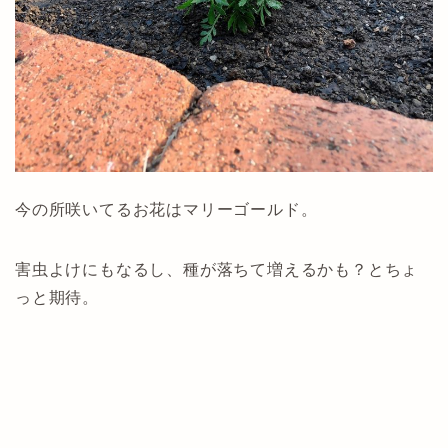
今の所咲いてるお花はマリーゴールド。
害虫よけにもなるし、種が落ちて増えるかも？とちょ
っと期待。