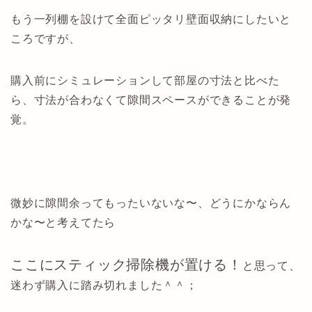
もう一列棚を設けて全面ピッタリ壁面収納にしたいと
ころですが、
購入前にシミュレーションして部屋の寸法と比べた
ら、寸法が合わなくて隙間スペースができることが発
覚。
微妙に隙間余ってもったいないな〜、どうにかならん
かな〜と考えてたら
ここにスティック掃除機が置ける！
と思って、
迷わず購入に踏み切れました＾＾；