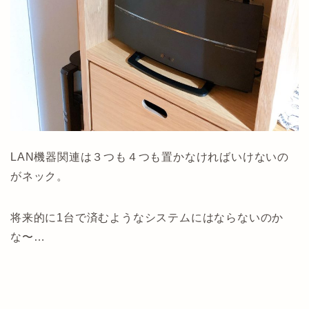
LAN機器関連は３つも４つも置かなければいけないの
がネック。
将来的に1台で済むようなシステムにはならないのか
な〜…