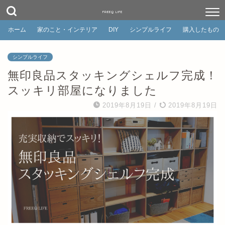
FREEQ LIFE
ホーム
家のこと・インテリア
DIY
シンプルライフ
購入したもの
シンプルライフ
無印良品スタッキングシェルフ完成！
スッキリ部屋になりました
2019年8月19日
/
2019年8月19日