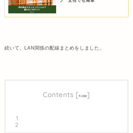
ツ 女性でも簡単
続いて、LAN関係の配線まとめをしました。
Contents
[
]
hide