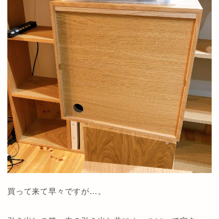
買って来て早々ですが…。