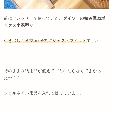
前にドレッサーで使っていた、
ダイソーの積み重ねボ
ックス小深型
が
引き出し４分割or2分割にジャストフィット
でした。
そのまま収納用品が使えてゴミにならなくてよかっ
た〜＾＾
ジェルネイル用品を入れて使っています。