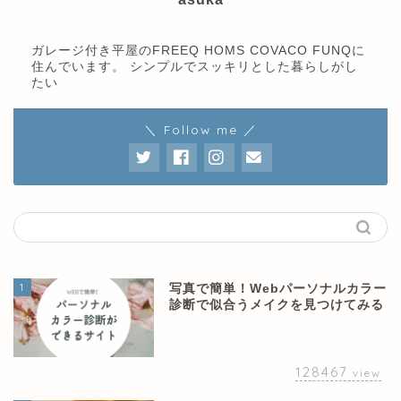
ガレージ付き平屋のFREEQ HOMS COVACO FUNQに
住んでいます。 シンプルでスッキリとした暮らしがし
たい
＼ Follow me ／
1
写真で簡単！Webパーソナルカラー
診断で似合うメイクを見つけてみる
128467
view