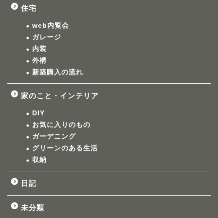
住宅
web内覧会
ガレージ
内装
外構
新築購入の流れ
家のこと・インテリア
DIY
お気に入りのもの
ガーデニング
グリーンのある生活
収納
日記
未分類