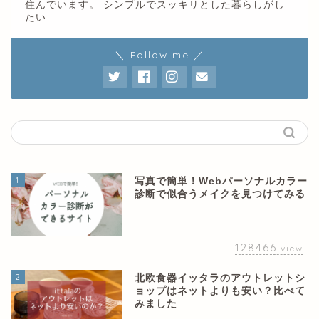
住んでいます。 シンプルでスッキリとした暮らしがし
たい
＼ Follow me ／
1
写真で簡単！Webパーソナルカラー
診断で似合うメイクを見つけてみる
128466
view
2
北欧食器イッタラのアウトレットシ
ョップはネットよりも安い？比べて
みました