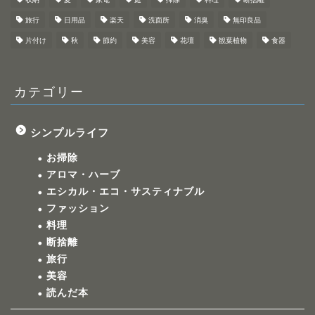
旅行
日用品
楽天
洗面所
消臭
無印良品
片付け
秋
節約
美容
花壇
観葉植物
食器
カテゴリー
シンプルライフ
お掃除
アロマ・ハーブ
エシカル・エコ・サスティナブル
ファッション
料理
断捨離
旅行
美容
読んだ本