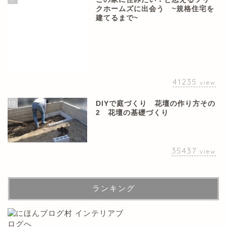
クホームズに出会う ~規格住宅を
建てるまで~
41235
view
10
DIYで庭づくり 花壇の作り方その
2 花壇の基礎づくり
35437
view
ランキング