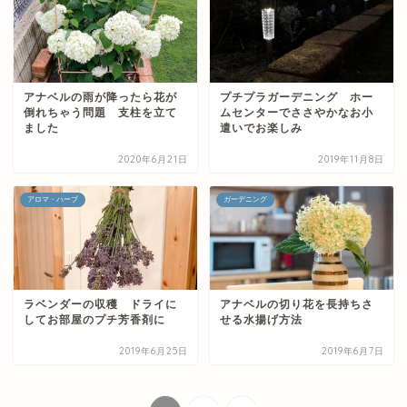
アナベルの雨が降ったら花が
プチプラガーデニング ホー
倒れちゃう問題 支柱を立て
ムセンターでささやかなお小
ました
遣いでお楽しみ
2020年6月21日
2019年11月8日
アロマ・ハーブ
ガーデニング
ラベンダーの収穫 ドライに
アナベルの切り花を長持ちさ
してお部屋のプチ芳香剤に
せる水揚げ方法
2019年6月25日
2019年6月7日