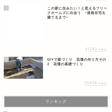
9
この家に住みたい！と思えるフリー
クホームズに出会う ~規格住宅を
建てるまで~
41242
view
10
DIYで庭づくり 花壇の作り方その
2 花壇の基礎づくり
35438
view
ランキング