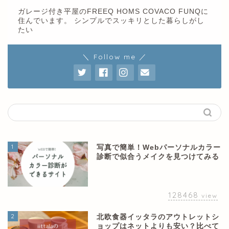
ガレージ付き平屋のFREEQ HOMS COVACO FUNQに
住んでいます。 シンプルでスッキリとした暮らしがし
たい
＼ Follow me ／
1
写真で簡単！Webパーソナルカラー
診断で似合うメイクを見つけてみる
128468
view
2
北欧食器イッタラのアウトレットシ
ョップはネットよりも安い？比べて