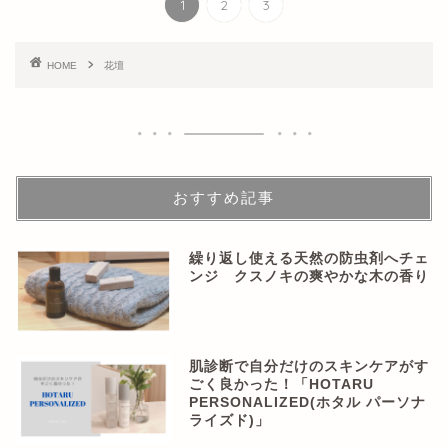
1
2
3
HOME
花壇
おすすめ記事
繰り返し使える天然の防虫剤へチェ
ンジ クスノキの爽やかな木の香り
肌診断で自分だけのスキンケアがす
ごく良かった！「HOTARU
PERSONALIZED(ホタル パーソナ
ライズド)」