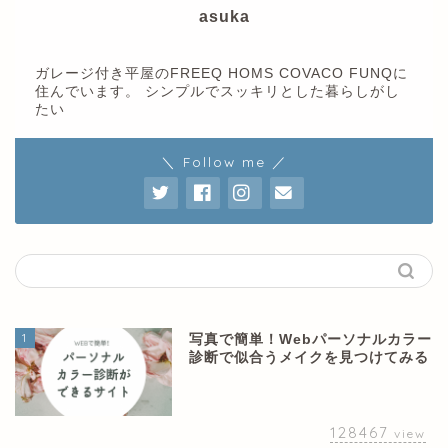
asuka
ガレージ付き平屋のFREEQ HOMS COVACO FUNQに
住んでいます。 シンプルでスッキリとした暮らしがし
たい
＼ Follow me ／
1
写真で簡単！Webパーソナルカラー
診断で似合うメイクを見つけてみる
128467
view