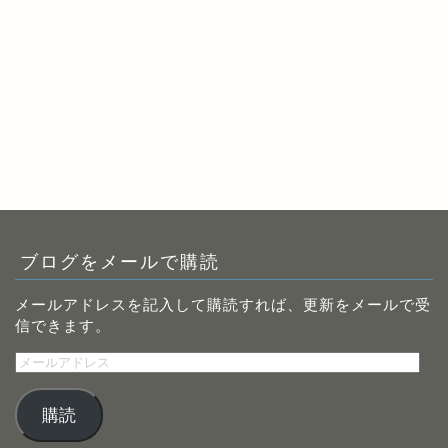
ブログをメールで購読
メールアドレスを記入して購読すれば、更新をメールで受
信できます。
メ
ー
ル
購読
ア
ド