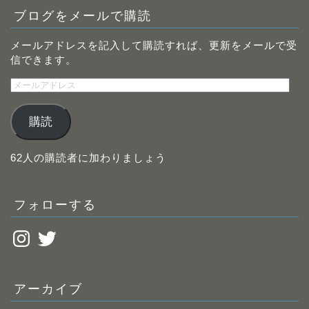
ブログをメールで購読
メールアドレスを記入して購読すれば、更新をメールで受
信できます。
メ
ー
ル
購読
ア
ド
レ
62人の購読者に加わりましょう
ス
フォローする
Instagram
Twitter
アーカイブ