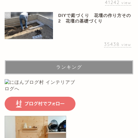
41242
view
10
DIYで庭づくり 花壇の作り方その
2 花壇の基礎づくり
35438
view
ランキング