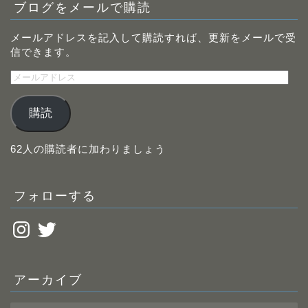
ブログをメールで購読
メールアドレスを記入して購読すれば、更新をメールで受
信できます。
メ
ー
ル
購読
ア
ド
レ
62人の購読者に加わりましょう
ス
フォローする
Instagram
Twitter
アーカイブ