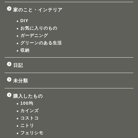
家のこと・インテリア
DIY
お気に入りのもの
ガーデニング
グリーンのある生活
収納
日記
未分類
購入したもの
100均
カインズ
コストコ
ニトリ
フェリシモ