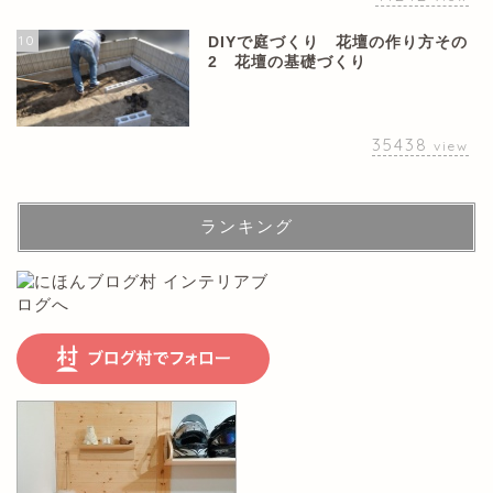
10
DIYで庭づくり 花壇の作り方その
2 花壇の基礎づくり
35438
view
ランキング