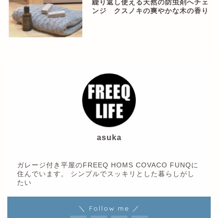
繰り返し使える天然の防虫剤へチェ
ンジ クスノキの爽やかな木の香り
asuka
ガレージ付き平屋のFREEQ HOMS COVACO FUNQに
住んでいます。 シンプルでスッキリとした暮らしがし
たい
＼ Follow me ／